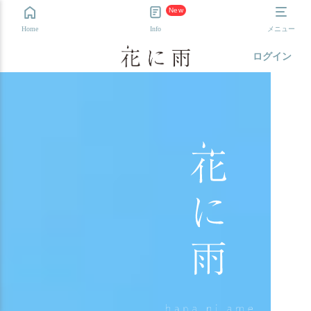
New
Home
Info
メニュー
ログイン