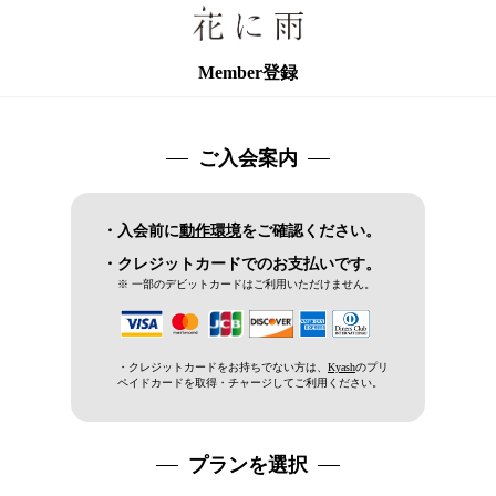
Member登録
ご入会案内
・入会前に
動作環境
をご確認ください。
・クレジットカードでのお支払いです。
※ 一部のデビットカードはご利用いただけません。
・クレジットカードをお持ちでない方は、
Kyash
のプリ
ペイドカードを取得・チャージしてご利用ください。
プランを選択